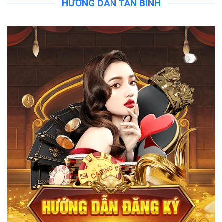
HƯỚNG DẪN TÂN BINH