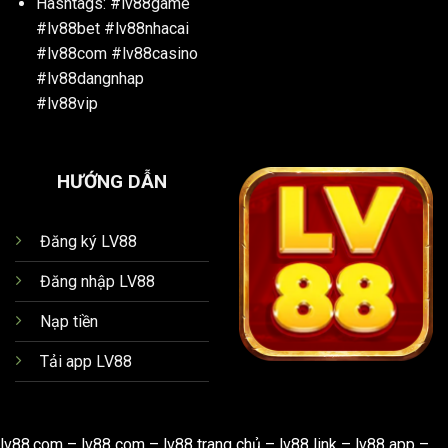
Hashtags: #lv88game
#lv88bet #lv88nhacai
#lv88com #lv88casino
#lv88dangnhap
#lv88vip
HƯỚNG DẪN
Đăng ký LV88
Đăng nhập LV88
Nạp tiền
Tải app LV88
lv88.com – lv88 com – lv88 trang chủ – lv88 link – lv88 app –